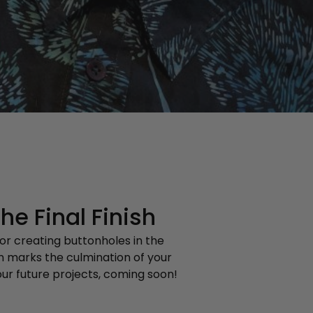
he Final Finish
for creating buttonholes in the
son marks the culmination of your
your future projects, coming soon!