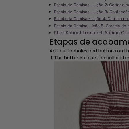
Escola de Camisas - Lição 2: Cortar a 
Escola de Camisas - Lição 3: Confecção
Escola da Camisa - Lição 4: Carcela d
Escola da Camisa: Lição 5: Carcela da
Shirt School: Lesson 6: Adding Clas
Etapas de acabam
Add buttonholes and buttons on the
The buttonhole on the collar stan