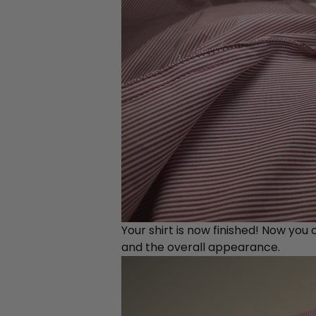
Your shirt is now finished! Now you
and the overall appearance.