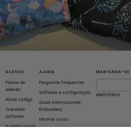
ACESSO
AJUDA
MANTENHA-SE
Planos de
Perguntas frequentes
adesão
Software e configuração
eletrónico
Ativar código
Guias internacionais
Transferir
Embroidery
software
Eliminar conta
A minha conta