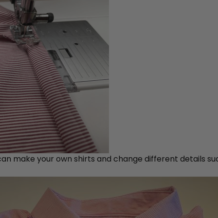
 can make your own shirts and change different details such