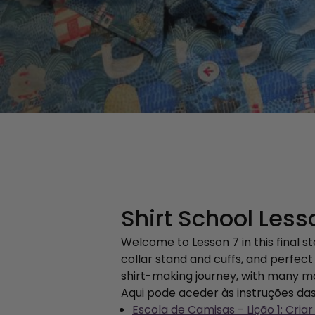
Shirt School Less
Welcome to Lesson 7 in this final s
collar stand and cuffs, and perfect 
shirt-making journey, with many mor
Aqui pode aceder às instruções das
Escola de Camisas - Lição 1: Cria