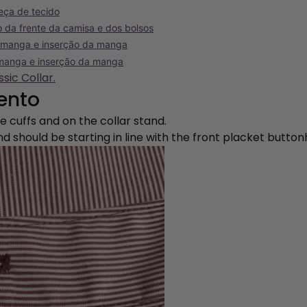
peça de tecido
 da frente da camisa e dos bolsos
a manga e inserção da manga
 manga e inserção da manga
sic Collar.
ento
 cuffs and on the collar stand.
d should be starting in line with the front placket butto