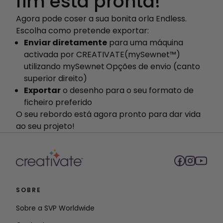
fim está pronta!
Agora pode coser a sua bonita orla Endless.
Escolha como pretende exportar:
Enviar diretamente
para uma máquina
activada por CREATIVATE(mySewnet™)
utilizando mySewnet
Opções de envio (canto
superior direito)
Exportar
o desenho para o seu formato de
ficheiro preferido
O seu rebordo está agora pronto para dar vida
ao seu projeto!
SOBRE
Sobre a SVP Worldwide