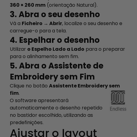
360 × 260 mm
(orientação Natural).
3. Abra o seu desenho
Vá a
Ficheiro → Abrir
, localize o seu desenho e
carregue-o para a tela.
4. Espelhar o desenho
Utilizar
o Espelho Lado a Lado
para o preparar
para o alinhamento sem fim.
5. Abra o Assistente de
Embroidery sem Fim
Clique no botão
Assistente Embroidery sem
fim
.
O software apresentará
automaticamente o desenho repetido
no bastidor escolhido, utilizando as
predefinições.
Ajustar o layout