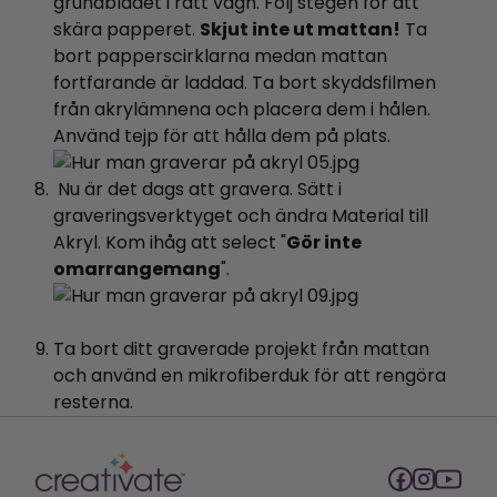
grundbladet i rätt vagn. Följ stegen för att
skära papperet.
Skjut inte ut mattan!
Ta
bort papperscirklarna medan mattan
fortfarande är laddad. Ta bort skyddsfilmen
från akrylämnena och placera dem i hålen.
Använd tejp för att hålla dem på plats.
Nu är det dags att gravera. Sätt i
graveringsverktyget och ändra Material till
Akryl. Kom ihåg att select "
Gör inte
omarrangemang
".
Ta bort ditt graverade projekt från mattan
och använd en mikrofiberduk för att rengöra
resterna.