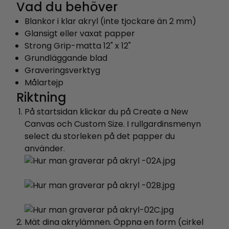
Vad du behöver
Blankor i klar akryl (inte tjockare än 2 mm)
Glansigt eller vaxat papper
Strong Grip-matta 12" x 12"
Grundläggande blad
Graveringsverktyg
Målartejp
Riktning
På startsidan klickar du på Create a New
Canvas och Custom Size. I rullgardinsmenyn
select du storleken på det papper du
använder.
Mät dina akrylämnen. Öppna en form (cirkel