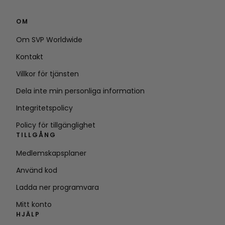
OM
Om SVP Worldwide
Kontakt
Villkor för tjänsten
Dela inte min personliga information
Integritetspolicy
Policy för tillgänglighet
TILLGÅNG
Medlemskapsplaner
Använd kod
Ladda ner programvara
Mitt konto
HJÄLP