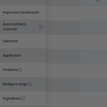
Importera teckensnitt
Automatisera
mönster
Dekorera
Applikation
Försköna
Redigera stygn
Digitalisera