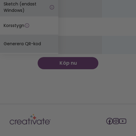
Sketch (endast
Windows)
Korsstygn
Generera QR-kod
Köp nu