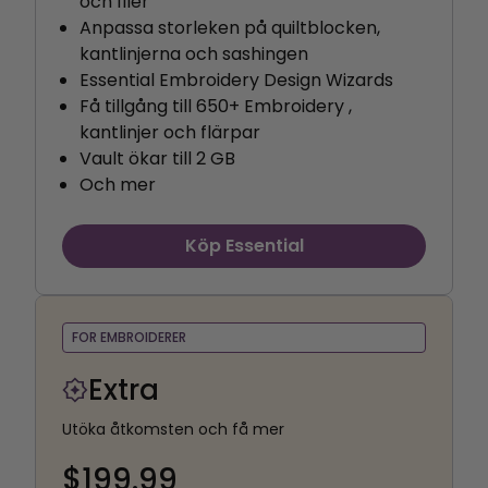
och filer
Anpassa storleken på quiltblocken,
kantlinjerna och sashingen
Essential Embroidery Design Wizards
Få tillgång till 650+ Embroidery ,
kantlinjer och flärpar
Vault ökar till 2 GB
Och mer
Köp Essential
FOR EMBROIDERER
Extra
Utöka åtkomsten och få mer
$199.99