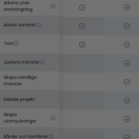
Arbeta utan
ansträngning
Anslut sömlöst
Text
Justera mönster
Skapa oändliga
mönster
Delade projekt
Skapa
utsmyckningar
Bårder och kantlister