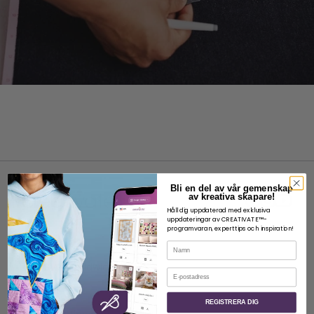
Bli en del av vår gemenskap
av kreativa skapare!
Håll dig uppdaterad med exklusiva
uppdateringar av CREATIVATE™-
programvaran, experttips och inspiration!
OM
Namn
Om SVP Worldwide
E-post
Kontakt
REGISTRERA DIG