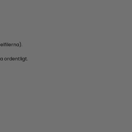
lfilerna).
 ordentligt.