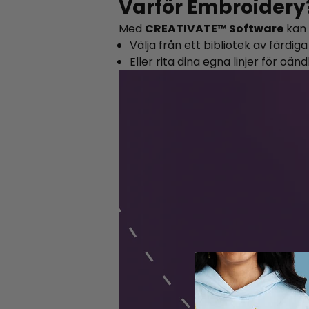
Varför Embroidery
Med
CREATIVATE™ Software
kan 
Välja från ett bibliotek av färdi
Eller rita dina egna linjer för oänd