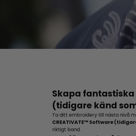
Skapa fantastisk
(tidigare känd s
Ta ditt embroidery till nästa nivå
CREATIVATE™ Software (tidiga
riktigt band.