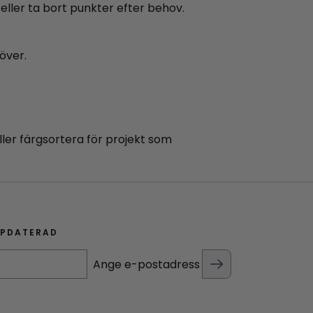
l eller ta bort punkter efter behov.
över.
ller färgsortera för projekt som
PPDATERAD
Ange e-postadress