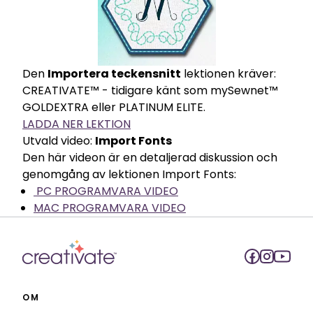
Den
Importera teckensnitt
lektionen kräver:
CREATIVATE™ - tidigare känt som mySewnet™
GOLDEXTRA eller PLATINUM ELITE.
LADDA NER LEKTION
Utvald video:
Import Fonts
Den här videon är en detaljerad diskussion och
genomgång av lektionen Import Fonts:
PC PROGRAMVARA VIDEO
MAC PROGRAMVARA VIDEO
OM