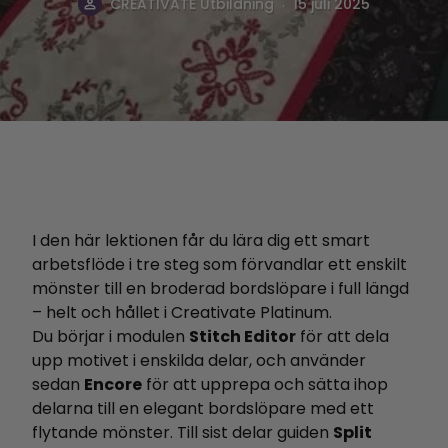
.
CREATIVATE Utbildning
15 juli 2025
I den här lektionen får du lära dig ett smart
arbetsflöde i tre steg som förvandlar ett enskilt
mönster till en broderad bordslöpare i full längd
– helt och hållet i Creativate Platinum.
Du börjar i modulen
Stitch Editor
för att dela
upp motivet i enskilda delar, och använder
sedan
Encore
för att upprepa och sätta ihop
delarna till en elegant bordslöpare med ett
flytande mönster. Till sist delar guiden
Split