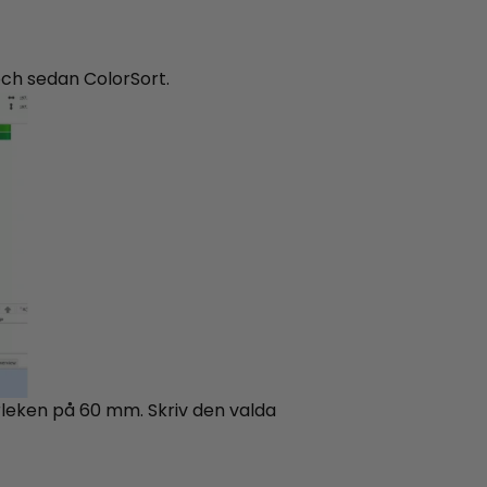
 och sedan ColorSort.
orleken på 60 mm. Skriv den valda