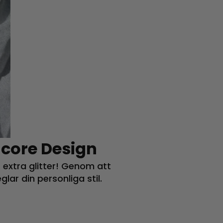
ncore Design
 extra glitter! Genom att
ar din personliga stil.