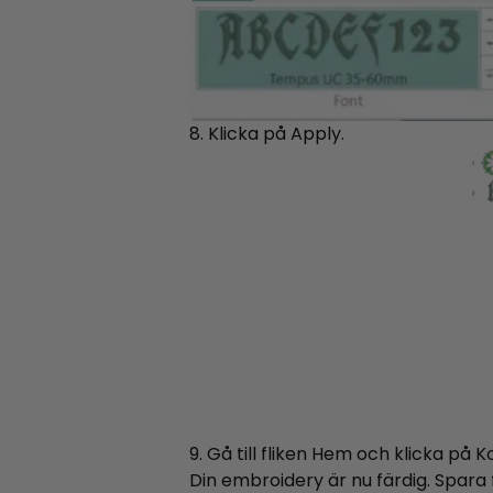
8. Klicka på Apply.
9. Gå till fliken Hem och klicka på
Din embroidery är nu färdig. Spara