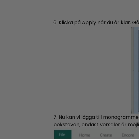
6. Klicka på Apply när du är klar. 
7. Nu kan vi lägga till monogrammet
bokstaven, endast versaler är möjl