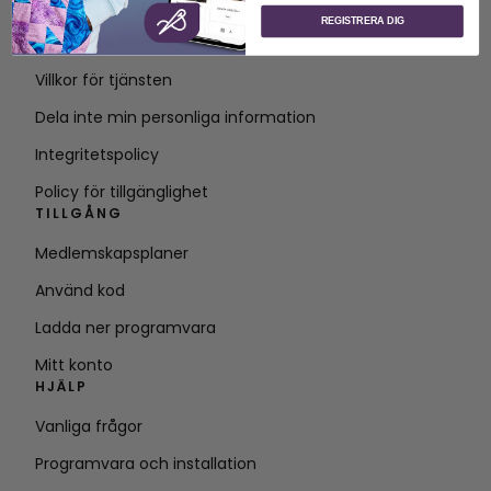
Om SVP Worldwide
REGISTRERA DIG
Kontakt
Villkor för tjänsten
Dela inte min personliga information
Integritetspolicy
Policy för tillgänglighet
TILLGÅNG
Medlemskapsplaner
Använd kod
Ladda ner programvara
Mitt konto
HJÄLP
Vanliga frågor
Programvara och installation