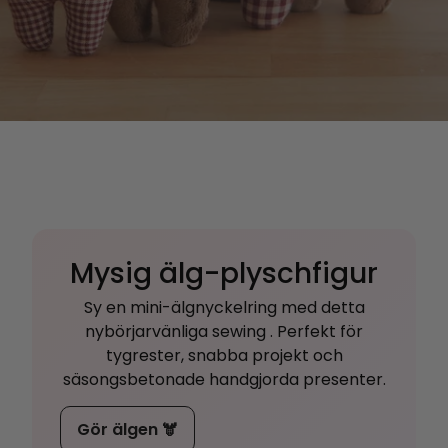
Mysig älg-plyschfigur
Sy en mini-älgnyckelring med detta
nybörjarvänliga sewing . Perfekt för
tygrester, snabba projekt och
säsongsbetonade handgjorda presenter.
Gör älgen 🫎