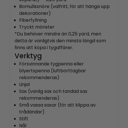
Bomullssnöre (valfritt, för att hänga upp
dekorationer)
Fiberfyllning
Tryckt mönster
*Du behöver mindre än 0,25 yard, men
detta är vanligtvis den minsta längd som
finns att köpa i tygaffärer.
Verktyg
Försvinnande tygpenna eller
blyertspenna (luftborttagbar
rekommenderas)
Linjal
Sax (vanlig sax och tandad sax
rekommenderas)
Små vassa saxar (för att klippa av
trådändar)
Stift
Nål