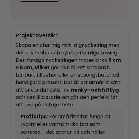
Projektöversikt
Skapa en charmig mini-älgnyckelring med
detta snabba och nybörjarvänliga sewing .
Den färdiga nyckelringen mäter cirka
5 cm
× 5 cm, vilket
gör den till ett kompakt,
bärbart tillbehör eller en säsongsbetonad
handgjord present. Det är ett utmärkt sätt
att använda rester av
minky- och filttyg
,
och den lilla storleken gör den perfekt för
att öva på detaljarbete.
Proffstips:
För små filtbitar fungerar
tyglim eller varmlim lika bra som
sömnad – det sparar tid och håller