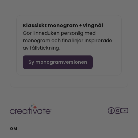
Klassiskt monogram + vingnål
Gör linneduken personlig med
monogram och fina linjer inspirerade
av fållstickning.
Sy monogramversionen
OM