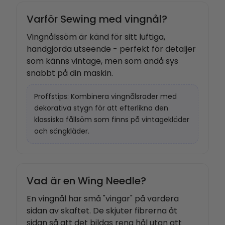
Varför Sewing med vingnål?
Vingnålssöm är känd för sitt luftiga,
handgjorda utseende - perfekt för detaljer
som känns vintage, men som ändå sys
snabbt på din maskin.
Proffstips: Kombinera vingnålsrader med
dekorativa stygn för att efterlikna den
klassiska fållsöm som finns på vintagekläder
och sängkläder.
Vad är en Wing Needle?
En vingnål har små "vingar" på vardera
sidan av skaftet. De skjuter fibrerna åt
sidan så att det bildas rena hål utan att