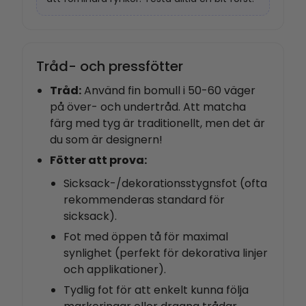
Tråd- och pressfötter
Tråd:
Använd fin bomull i 50-60 väger
på över- och undertråd. Att matcha
färg med tyg är traditionellt, men det är
du som är designern!
Fötter att prova:
Sicksack-/dekorationsstygnsfot (ofta
rekommenderas standard för
sicksack).
Fot med öppen tå för maximal
synlighet (perfekt för dekorativa linjer
och applikationer).
Tydlig fot för att enkelt kunna följa