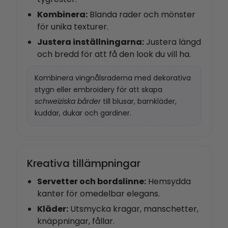
Kombinera:
Blanda rader och mönster
för unika texturer.
Justera inställningarna:
Justera längd
och bredd för att få den look du vill ha.
Kombinera vingnålsraderna med dekorativa
stygn eller embroidery för att skapa
schweiziska bårder
till blusar, barnkläder,
kuddar, dukar och gardiner.
Kreativa tillämpningar
Servetter och bordslinne:
Hemsydda
kanter för omedelbar elegans.
Kläder:
Utsmycka kragar, manschetter,
knäppningar, fållar.