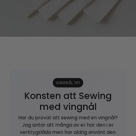
VINGNÅL 101
Konsten att Sewing
med vingnål
Har du provat att sewing med en vingnål?
Jag antar att många av er har den i er
verktygslåda
men har aldrig använt den.