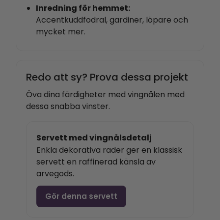
Inredning för hemmet:
Accentkuddfodral, gardiner, löpare och
mycket mer.
Redo att sy? Prova dessa projekt
Öva dina färdigheter med vingnålen med
dessa snabba vinster.
Servett med vingnålsdetalj
Enkla dekorativa rader ger en klassisk
servett en raffinerad känsla av
arvegods.
Gör denna servett