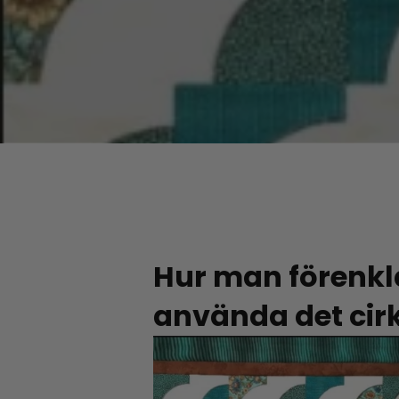
Hur man förenkl
använda det cirk