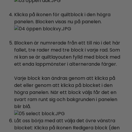
Klicka på ikonen för quiltblock i den högra
panelen. Blocken visas nu på panelen.
Blocken är numrerade från ett till nio i det här
fallet, tre rader med tre block i varje rad. Som
ni kan se är quiltlayouten fylld med block med
ett enda lappmönster i alternerande färger.
Varje block kan ändras genom att klicka på
det eller genom att klicka på blocket i den
högra panelen. När ett block väljs får det en
svart ram runt sig och bakgrunden i panelen
blir blå.
Låt oss börja med att välja det övre vänstra
blocket: Klicka på ikonen Redigera block (den