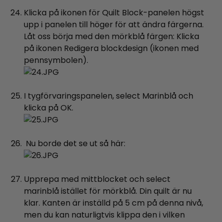
Klicka på ikonen för Quilt Block-panelen högst
upp i panelen till höger för att ändra färgerna.
Låt oss börja med den mörkblå färgen: Klicka
på ikonen Redigera blockdesign (ikonen med
pennsymbolen).
I tygförvaringspanelen, select Marinblå och
klicka på OK.
Nu borde det se ut så här:
Upprepa med mittblocket och select
marinblå istället för mörkblå. Din quilt är nu
klar. Kanten är inställd på 5 cm på denna nivå,
men du kan naturligtvis klippa den i vilken