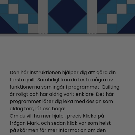
Den här instruktionen hjälper dig att göra din
första quilt. Samtidigt kan du testa några av
funktionerna som ingår i programmet. Quilting
är roligt och har aldrig varit enklare. Det här
programmet låter dig leka med design som
aldrig förr, låt oss börja!
Om
du vill ha mer hjälp
,
precis
klicka på
frågan
Mark,
och
sedan
klick
var som helst
på
skärmen
för
mer information
om den