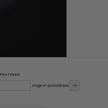
PPDATERAD
Ange e-postadress