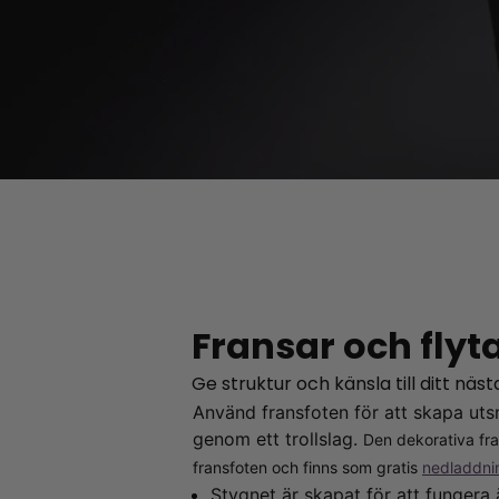
Fransar och flyt
Ge struktur och känsla till ditt nä
Använd fransfoten för att skapa uts
genom ett trollslag.
Den dekorativa fra
fransfoten och finns som gratis
nedladdn
Stygnet är skapat för att fungera