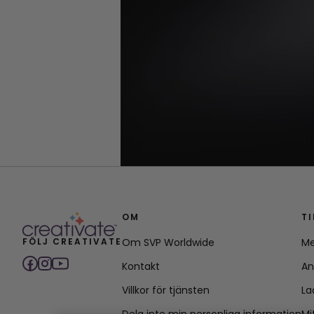
OM
T
FÖLJ CREATIVATE
Om SVP Worldwide
Me
Kontakt
An
Villkor för tjänsten
La