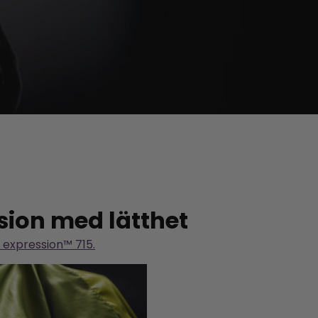
nsion med lätthet
 expression™ 715.