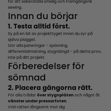
för att säkerställa smidig och framgångsrik
sewing.
Innan du börjar
1. Testa alltid först.
Sy på en bit av projekttyget innan du syr på
själva plagget.
Gör alla justeringar - spänning,
differentialmatning, stygnlängd - på detta prov,
inte på ditt projekt.
Förberedelser för
sömnad
2. Placera gängorna rätt.
För alla trådar
över stygnplåten
och något åt
vänster under pressarfoten
.
Vrid ratten långsamt mot dig: