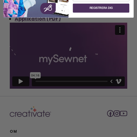
Resurs
REGISTRERA DIG
Applikation (PDF)
OM