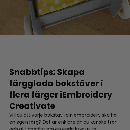
Snabbtips: Skapa
färgglada bokstäver i
flera färger iEmbroidery
Creativate
Vill du att varje bokstav i din embroidery ska ha
en egen färg? Det är enklare än du kanske tror –
och allt handlar om en enda kryssruta.