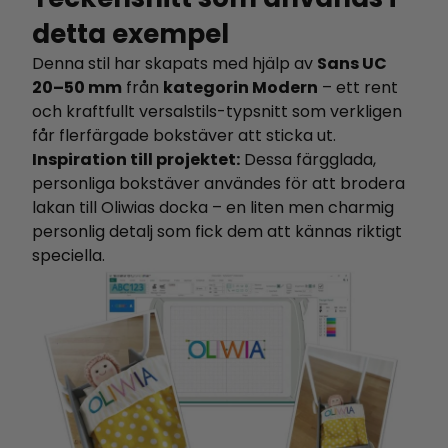
detta exempel
Denna stil har skapats med hjälp av
Sans UC
20–50 mm
från
kategorin Modern
– ett rent
och kraftfullt versalstils-typsnitt som verkligen
får flerfärgade bokstäver att sticka ut.
Inspiration till projektet:
Dessa färgglada,
personliga bokstäver användes för att brodera
lakan till Oliwias docka – en liten men charmig
personlig detalj som fick dem att kännas riktigt
speciella.