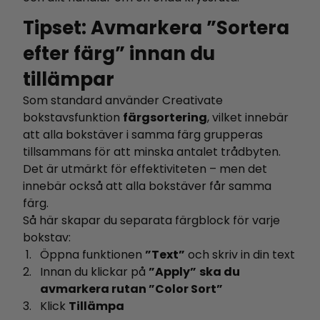
Tipset: Avmarkera ”Sortera
efter färg” innan du
tillämpar
Som standard använder Creativate
bokstavsfunktion
färgsortering
, vilket innebär
att alla bokstäver i samma färg grupperas
tillsammans för att minska antalet trådbyten.
Det är utmärkt för effektiviteten – men det
innebär också att alla bokstäver får samma
färg.
Så här skapar du separata färgblock för varje
bokstav:
Öppna funktionen
”Text”
och skriv in din text
Innan du klickar på
”Apply”
ska du
avmarkera rutan ”Color Sort”
Klick
Tillämpa