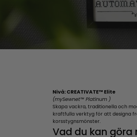
Nivå: CREATIVATE™ Elite
(mySewnet™ Platinum )
Skapa vackra, traditionella och mo
kraftfulla verktyg för att designa 
korsstygnsmönster.
Vad du kan göra