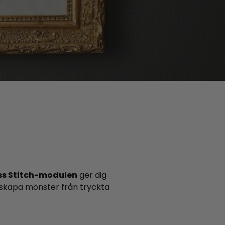
ss Stitch-modulen
ger dig
terskapa mönster från tryckta