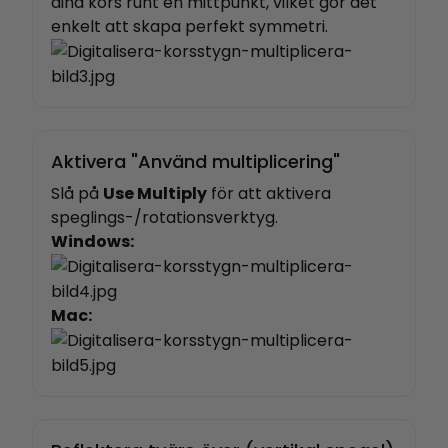
dina kors runt en mittpunkt, vilket gör det
enkelt att skapa perfekt symmetri.
Aktivera "Använd multiplicering"
Slå på
Use Multiply
för att aktivera
speglings-/rotationsverktyg.
Windows:
Mac: