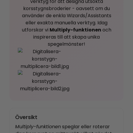
verktyg för att designa utsökta
korsstygnsbroderier - oavsett om du
använder de enkla Wizards/Assistants
eller exakta manuella verktyg. Idag
utforskar vi
Multiply-funktionen
och
inspireras till att skapa unika
spegelmönster!
Översikt
Multiply-funktionen
speglar eller roterar