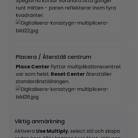
Speglarna korsar varandra åtta gånger
runt mitten - paren reflekterar inom fyra
kvadranter.
Placera / Återställ centrum
Place Center
flyttar multiplikationscentret
var som helst;
Reset Center
återställer
standardinställningen.
Viktig anmärkning
Aktivera
Use Multiply
, select stil och skapa