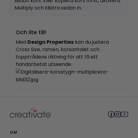
sedan kors. Eller kopiera kors först, aktivera
Multiply och klistra sedan in.
Och lite till!
Med
Design Properties
kan du justera
Cross Size, ramen, korsantalet och
topptrådens riktning för att få ett
handarbetat utseende.
OM