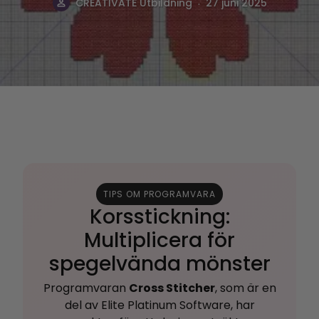
.
CREATIVATE Utbildning
27 juni 2025
TIPS OM PROGRAMVARA
Korsstickning:
Multiplicera för
spegelvända mönster
Programvaran
Cross Stitcher
, som är en
del av Elite Platinum Software, har