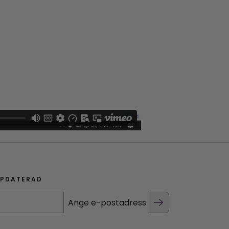
PPDATERAD
Ange e-postadress