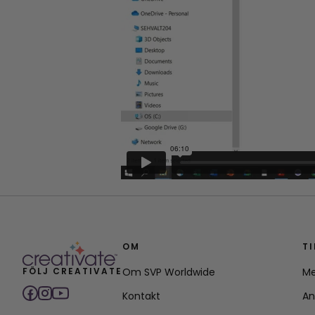
OM
T
FÖLJ CREATIVATE
Om SVP Worldwide
Me
Kontakt
An