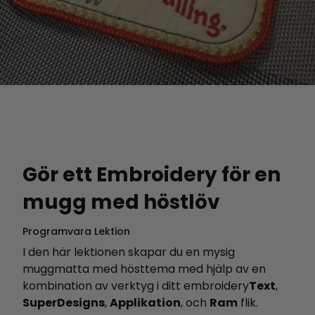
Gör ett Embroidery för en
mugg med höstlöv
Programvara Lektion
I den här lektionen skapar du en mysig
muggmatta med hösttema med hjälp av en
kombination av verktyg i ditt embroidery
Text
,
SuperDesigns
,
Applikation
, och
Ram
flik.