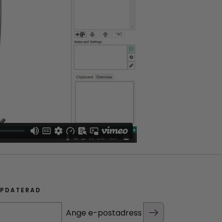
PPDATERAD
Ange e-postadress