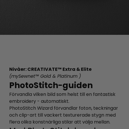
Nivåer: CREATIVATE™ Extra & Elite
(mySewnet™ Gold & Platinum )
PhotoStitch-guiden
Förvandla vilken bild som helst till en fantastisk
embroidery - automatiskt.
PhotoStitch Wizard förvandlar foton, teckningar
och clip-art till vackert texturerade stygn med
flera olika konstnärliga stilar att välja mellan.