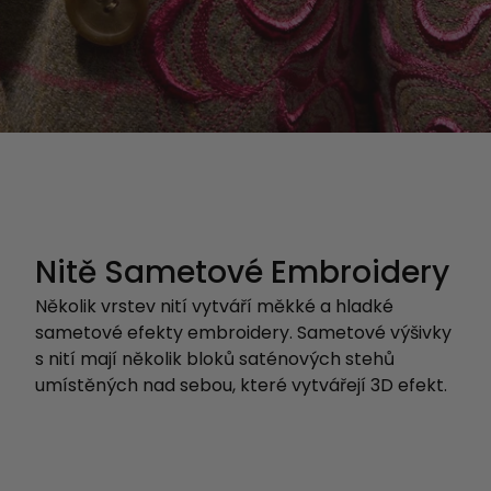
Nitě Sametové Embroidery
Několik vrstev nití vytváří měkké a hladké
sametové efekty embroidery. Sametové výšivky
s nití mají několik bloků saténových stehů
umístěných nad sebou, které vytvářejí 3D efekt.