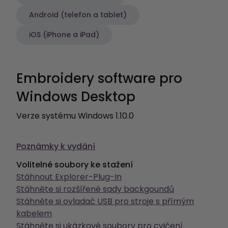
Android (telefon a tablet)
iOS (iPhone a iPad)
Embroidery software pro
Windows Desktop
Verze systému Windows 1.10.0
Poznámky k vydání
Volitelné soubory ke stažení
Stáhnout Explorer-Plug-In
Stáhněte si rozšířené sady backgoundů
Stáhněte si ovladač USB pro stroje s přímým
kabelem
Stáhněte si ukázkové soubory pro cvičení