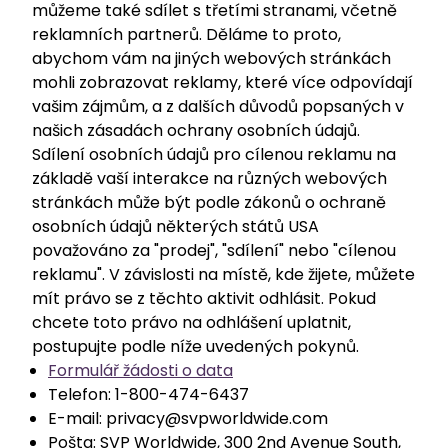
můžeme také sdílet s třetími stranami, včetně
reklamních partnerů. Děláme to proto,
abychom vám na jiných webových stránkách
mohli zobrazovat reklamy, které více odpovídají
vašim zájmům, a z dalších důvodů popsaných v
našich zásadách ochrany osobních údajů.
Sdílení osobních údajů pro cílenou reklamu na
základě vaší interakce na různých webových
stránkách může být podle zákonů o ochraně
osobních údajů některých států USA
považováno za "prodej", "sdílení" nebo "cílenou
reklamu". V závislosti na místě, kde žijete, můžete
mít právo se z těchto aktivit odhlásit. Pokud
chcete toto právo na odhlášení uplatnit,
postupujte podle níže uvedených pokynů.
Formulář žádosti o data
Telefon: 1-800-474-6437
E-mail: privacy@svpworldwide.com
Pošta: SVP Worldwide, 300 2nd Avenue South,