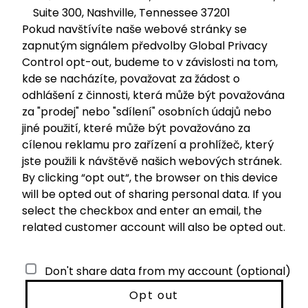
Suite 300, Nashville, Tennessee 37201
Pokud navštívíte naše webové stránky se
zapnutým signálem předvolby Global Privacy
Control opt-out, budeme to v závislosti na tom,
kde se nacházíte, považovat za žádost o
odhlášení z činnosti, která může být považována
za "prodej" nebo "sdílení" osobních údajů nebo
jiné použití, které může být považováno za
cílenou reklamu pro zařízení a prohlížeč, který
jste použili k návštěvě našich webových stránek.
By clicking “opt out“, the browser on this device
will be opted out of sharing personal data. If you
select the checkbox and enter an email, the
related customer account will also be opted out.
Don't share data from my account (optional)
Opt out