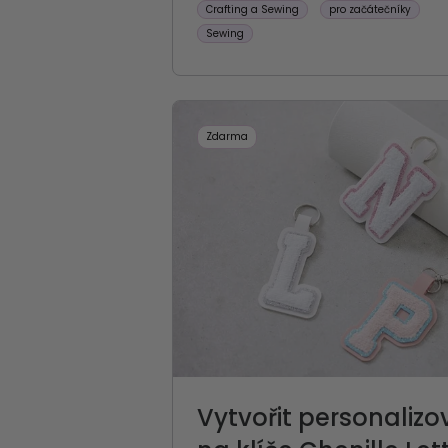
Crafting a Sewing
pro začátečníky
Sewing
Zdarma
Vytvořit personalizo