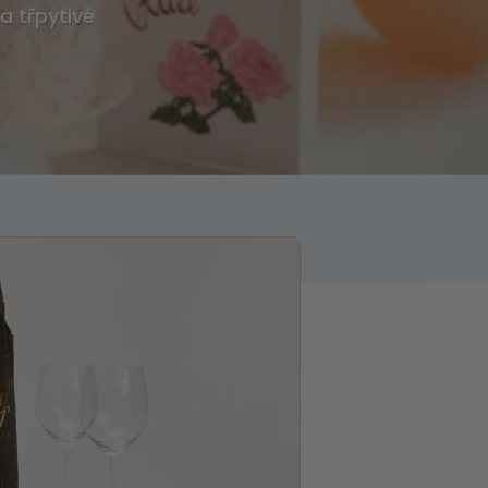
a třpytivé