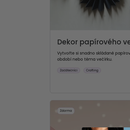
Dekor papírového ve
Vytvořte si snadno skládané papírové
období nebo téma večírku.
Začátečníci
Crafting
Zdarma