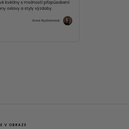
vé květiny s možností přizpůsobení
chny oslavy a styly výzdoby.
Anna Nystromová
E V OBRAZE