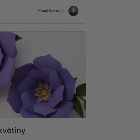
Mikael Svensson
květiny