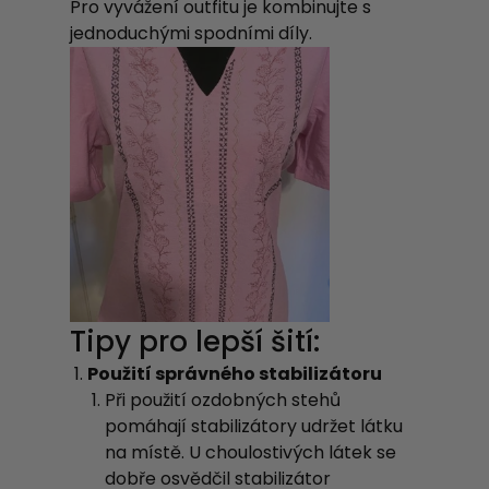
Pro vyvážení outfitu je kombinujte s
jednoduchými spodními díly.
Tipy pro lepší šití:
Použití správného stabilizátoru
Při použití ozdobných stehů
pomáhají stabilizátory udržet látku
na místě. U choulostivých látek
se
dobře osvědčil
stabilizátor