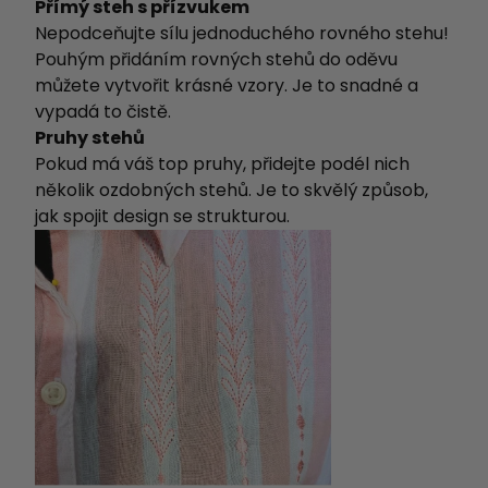
Přímý steh s přízvukem
Nepodceňujte sílu jednoduchého rovného stehu!
Pouhým přidáním rovných stehů do oděvu
můžete vytvořit krásné vzory. Je to snadné a
vypadá to čistě.
Pruhy stehů
Pokud má váš top pruhy, přidejte podél nich
několik ozdobných stehů. Je to skvělý způsob,
jak spojit design se strukturou.