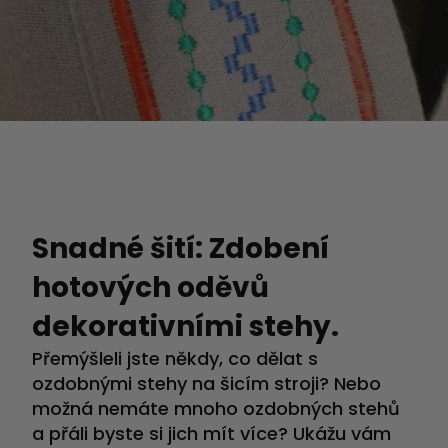
Snadné šití: Zdobení
hotových oděvů
dekorativními stehy.
Přemýšleli jste někdy, co dělat s
ozdobnými stehy na šicím stroji? Nebo
možná nemáte mnoho ozdobných stehů
a přáli byste si jich mít více? Ukážu vám