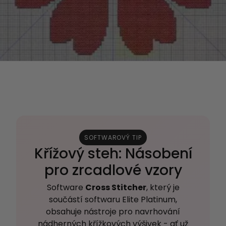
SOFTWAROVÝ TIP
Křížový steh: Násobení
pro zrcadlové vzory
Software
Cross Stitcher
, který je
součástí softwaru Elite Platinum,
obsahuje nástroje pro navrhování
nádherných křížkových výšivek - ať už