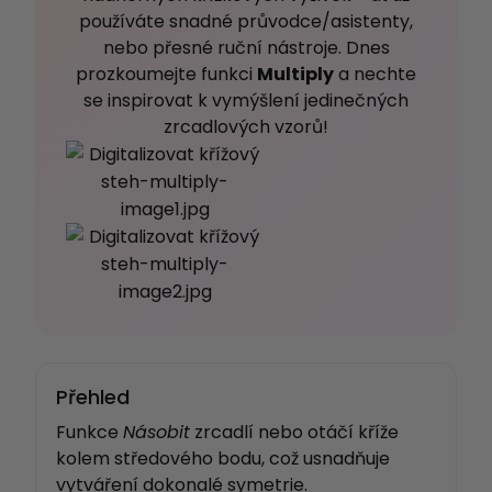
používáte snadné průvodce/asistenty,
nebo přesné ruční nástroje. Dnes
prozkoumejte funkci
Multiply
a nechte
se inspirovat k vymýšlení jedinečných
zrcadlových vzorů!
Přehled
Funkce
Násobit
zrcadlí nebo otáčí kříže
kolem středového bodu, což usnadňuje
vytváření dokonalé symetrie.