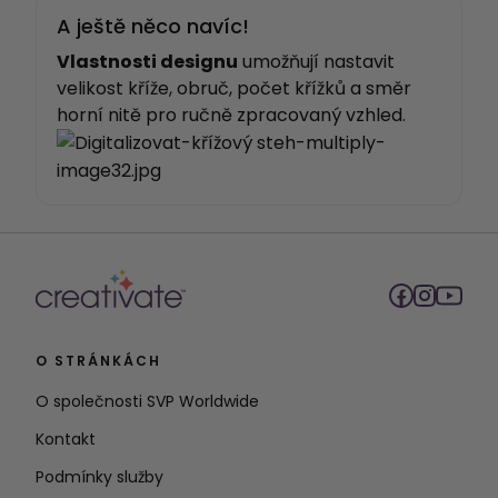
A ještě něco navíc!
Vlastnosti designu
umožňují nastavit
velikost kříže, obruč, počet křížků a směr
horní nitě pro ručně zpracovaný vzhled.
O STRÁNKÁCH
O společnosti SVP Worldwide
Kontakt
Podmínky služby