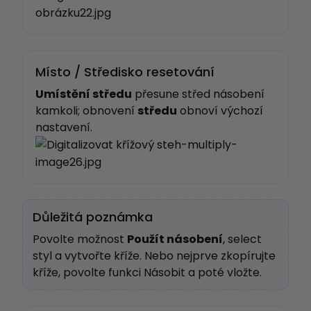
Místo / Středisko resetování
Umístění středu
přesune střed násobení
kamkoli; obnovení
středu
obnoví výchozí
nastavení.
Důležitá poznámka
Povolte možnost
Použít násobení
, select
styl a vytvořte kříže. Nebo nejprve zkopírujte
kříže, povolte funkci Násobit a poté vložte.