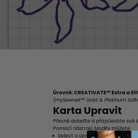
Úrovně: CREATIVATE™ Extra a Eli
(mySewnet™ Gold & Platinum Soft
Karta Upravit
Přesně dolaďte a přizpůsobte své 
Pomocí nástrojů Modify můžete:
Select a úprava konkrétních obl