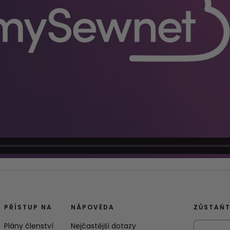
PŘÍSTUP NA
NÁPOVĚDA
ZŮSTAŇT
Plány členství
Nejčastější dotazy