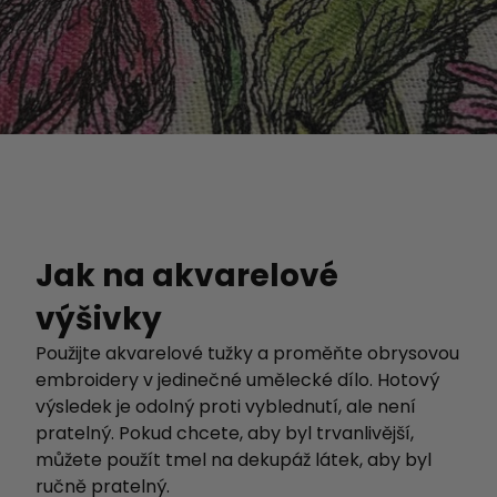
Jak na akvarelové
výšivky
Použijte akvarelové tužky a proměňte obrysovou
embroidery v jedinečné umělecké dílo. Hotový
výsledek je odolný proti vyblednutí, ale není
pratelný. Pokud chcete, aby byl trvanlivější,
můžete použít tmel na dekupáž látek, aby byl
ručně pratelný.