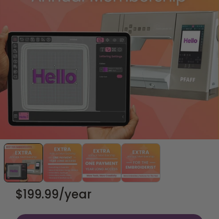
$199.99
/year