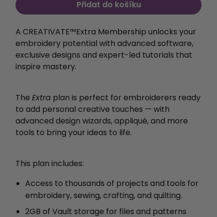
Přidat do košíku
A CREATIVATE™️Extra Membership unlocks your
embroidery potential with
advanced software,
exclusive designs and expert-led
tutorials that
inspire mastery.
The
Extra
plan is perfect for embroiderers ready
to add personal creative touches — with
advanced design wizards, appliqué, and more
tools to bring your ideas to life.
This plan includes:
Access to thousands of projects and tools for
embroidery, sewing, crafting, and quilting.
2GB of Vault storage for files and patterns