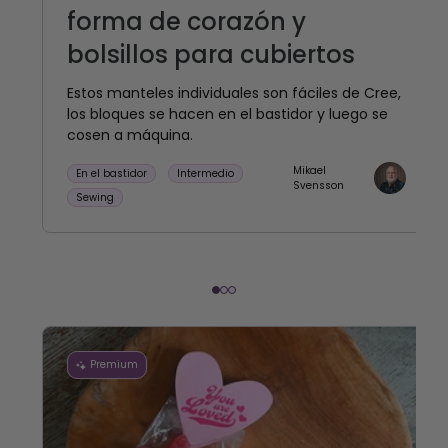
forma de corazón y
bolsillos para cubiertos
Estos manteles individuales son fáciles de Cree,
los bloques se hacen en el bastidor y luego se
cosen a máquina.
Mikael
En el bastidor
Intermedio
Svensson
Sewing
Premium