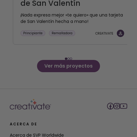
de San Valentín
¡Nada expresa mejor «te quiero» que una tarjeta
de San Valentín hecha a mano!
Principiante
Remalladora
CREATIVATE
Ver más proyectos
ACERCA DE
Acerca de SVP Worldwide