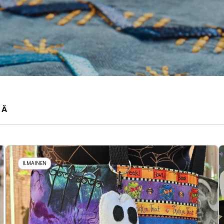
LÄ
ILMAINEN