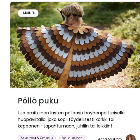
ILMAINEN
Pöllö puku
Luo omituinen lasten pöllöasu höyhenpeitteisellä
huopaviitalla, joka sopii täydellisesti karkki tai
kepponen -tapahtumaan, juhliin tai leikkiin!
Askartelu & Ompelu
Väliaikainen
Anna Nystrom