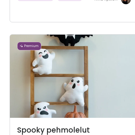
Premium
Spooky pehmolelut