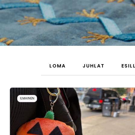
LOMA
JUHLAT
ESIL
ILMAINEN