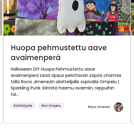
Huopa pehmustettu aave
avaimenperä
Halloween DIY Huopa Pehmustettu aave
avaimenperä Lisää ripaus pelottavan söpöä charmia
tällä Rocio Jimenezin aloittelijalle sopivalla Ompelu |
Sparkling Punk. Kiinnitä haamu avaimiin, reppuihin
tai...
Aloittelijoille
Käsi Ompelu
Rocio Jimenez