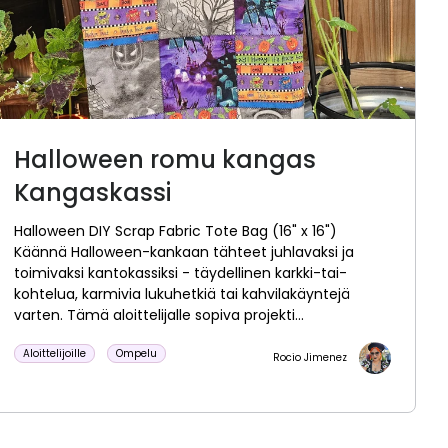
Halloween romu kangas
Kangaskassi
Halloween DIY Scrap Fabric Tote Bag (16" x 16")
Käännä Halloween-kankaan tähteet juhlavaksi ja
toimivaksi kantokassiksi - täydellinen karkki-tai-
kohtelua, karmivia lukuhetkiä tai kahvilakäyntejä
varten. Tämä aloittelijalle sopiva projekti...
Aloittelijoille
Ompelu
Rocio Jimenez