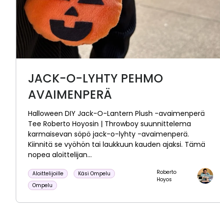
JACK-O-LYHTY PEHMO
AVAIMENPERÄ
Halloween DIY Jack-O-Lantern Plush -avaimenperä
Tee Roberto Hoyosin | Throwboy suunnittelema
karmaisevan söpö jack-o-lyhty -avaimenperä.
Kiinnitä se vyöhön tai laukkuun kauden ajaksi. Tämä
nopea aloittelijan...
Roberto
Aloittelijoille
Käsi Ompelu
Hoyos
Ompelu