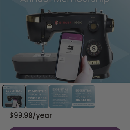
$99.99
/year