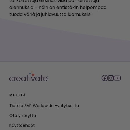
tarkoitettuja eksklusiivisia porrastettuja
alennuksia – näin on entistäkin helpompaa
tuoda väriä ja juhlavuutta luomuksiisi.
MEISTÄ
Tietoja SVP Worldwide -yrityksestä
Ota yhteyttä
Käyttöehdot