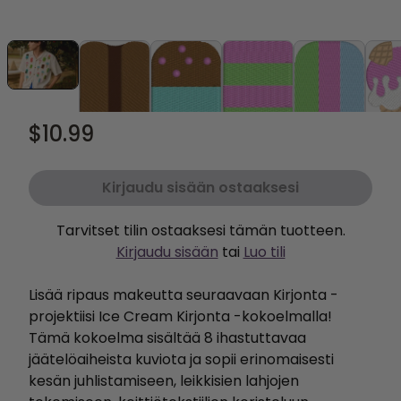
$10.99
Kirjaudu sisään ostaaksesi
Tarvitset tilin ostaaksesi tämän tuotteen.
Kirjaudu sisään
tai
Luo tili
Lisää ripaus makeutta seuraavaan Kirjonta -
projektiisi Ice Cream Kirjonta -kokoelmalla!
Tämä kokoelma sisältää 8 ihastuttavaa
jäätelöaiheista kuviota ja sopii erinomaisesti
kesän juhlistamiseen, leikkisien lahjojen