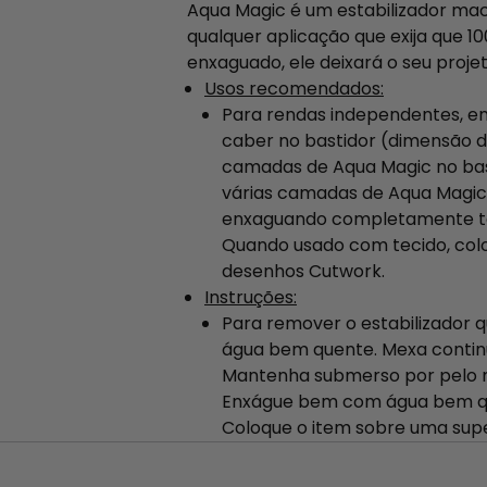
Aqua Magic é um estabilizador maci
qualquer aplicação que exija que 1
enxaguado, ele deixará o seu projeto
Usos recomendados:
Para rendas independentes, em
caber no bastidor (dimensão d
camadas de Aqua Magic no bast
várias camadas de Aqua Magic 
enxaguando completamente tod
Quando usado com tecido, colo
desenhos Cutwork.
Instruções:
Para remover o estabilizador 
água bem quente. Mexa contin
Mantenha submerso por pelo 
Enxágue bem com água bem quen
Coloque o item sobre uma sup