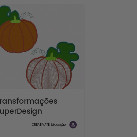
ransformações
uperDesign
CREATIVATE Educação