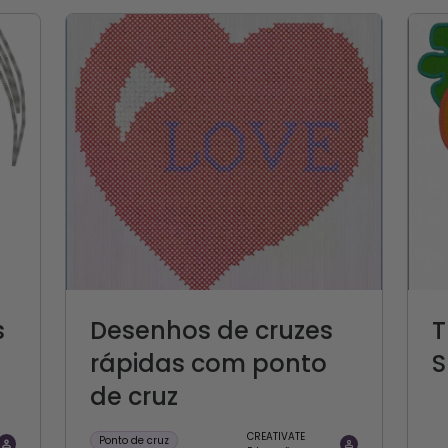
s
Desenhos de cruzes
T
rápidas com ponto
S
de cruz
CREATIVATE
Ponto de cruz