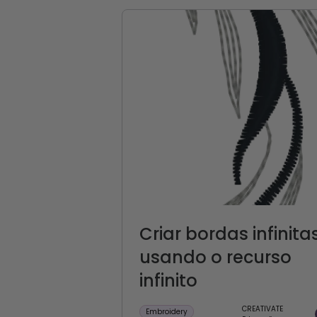
Criar bordas infinita
usando o recurso
infinito
CREATIVATE
Embroidery