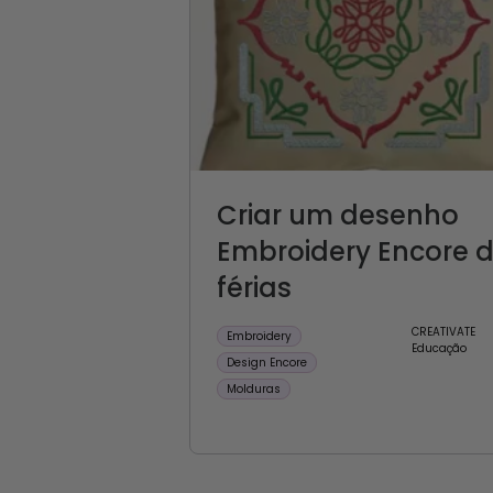
Criar um desenho
Embroidery Encore 
férias
CREATIVATE
Embroidery
Educação
Design Encore
Molduras