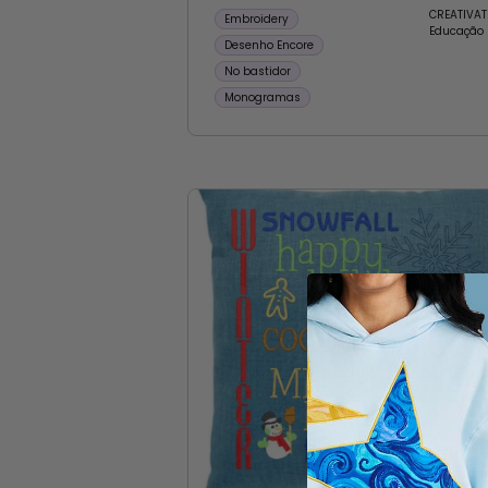
CREATIVAT
Embroidery
Educação
Desenho Encore
No bastidor
Monogramas