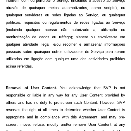
interferir com ou perturbar o Serviço (incluindo o acesso ao Serviço
através de quaisquer meios automatizados, como scripts), ou
quaisquer servidores ou redes ligadas ao Serviço, ou quaisquer
políticas, requisitos ou regulamentos de redes ligadas ao Serviço
(incluindo qualquer acesso não autorizado a, utilização ou
monitorização de dados ou tráfego); planear ou envolver-se em
qualquer atividade ilegal; e/ou recolher e armazenar informações
pessoais sobre quaisquer outros utilizadores do Serviço para serem
utilizadas em ligação com qualquer uma das actividades proibidas
acima referidas.
Removal of User Content.
You acknowledge that SVP is not
responsible or liable in any way for any User Content provided by
others and has no duty to pre-screen such Content. However, SVP
reserves the right at all times to determine whether User Content is
appropriate and in compliance with this Agreement, and may pre-
screen, move, refuse, modify and/or remove User Content at any