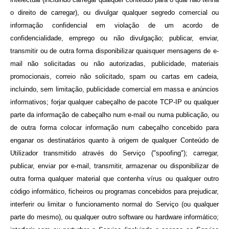
o direito de carregar), ou divulgar qualquer segredo comercial ou
informação confidencial em violação de um acordo de
confidencialidade, emprego ou não divulgação; publicar, enviar,
transmitir ou de outra forma disponibilizar quaisquer mensagens de e-
mail não solicitadas ou não autorizadas, publicidade, materiais
promocionais, correio não solicitado, spam ou cartas em cadeia,
incluindo, sem limitação, publicidade comercial em massa e anúncios
informativos; forjar qualquer cabeçalho de pacote TCP-IP ou qualquer
parte da informação de cabeçalho num e-mail ou numa publicação, ou
de outra forma colocar informação num cabeçalho concebido para
enganar os destinatários quanto à origem de qualquer Conteúdo de
Utilizador transmitido através do Serviço ("spoofing"); carregar,
publicar, enviar por e-mail, transmitir, armazenar ou disponibilizar de
outra forma qualquer material que contenha vírus ou qualquer outro
código informático, ficheiros ou programas concebidos para prejudicar,
interferir ou limitar o funcionamento normal do Serviço (ou qualquer
parte do mesmo), ou qualquer outro software ou hardware informático;