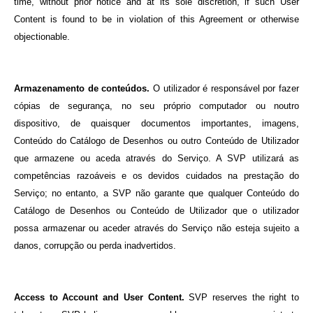
time, without prior notice and at its sole discretion, if such User
Content is found to be in violation of this Agreement or otherwise
objectionable.
Armazenamento de conteúdos.
O utilizador é responsável por fazer
cópias de segurança, no seu próprio computador ou noutro
dispositivo, de quaisquer documentos importantes, imagens,
Conteúdo do Catálogo de Desenhos ou outro Conteúdo de Utilizador
que armazene ou aceda através do Serviço. A SVP utilizará as
competências razoáveis e os devidos cuidados na prestação do
Serviço; no entanto, a SVP não garante que qualquer Conteúdo do
Catálogo de Desenhos ou Conteúdo de Utilizador que o utilizador
possa armazenar ou aceder através do Serviço não esteja sujeito a
danos, corrupção ou perda inadvertidos.
Access to Account and User Content.
SVP reserves the right to