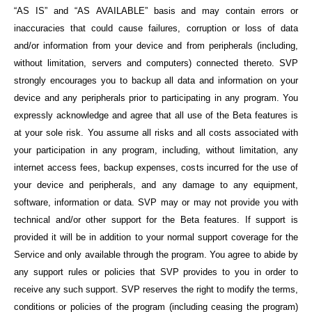
“AS IS” and “AS
AVAILABLE” basis and may contain errors or
inaccuracies that could cause failures, corruption or loss of data
and/or information from your device and from peripherals (including,
without limitation, servers and computers) connected thereto. SVP
strongly encourages you to backup all data and information on your
device and any peripherals prior to participating in any program. You
expressly acknowledge and agree that all use of the Beta features is
at your sole risk. You assume all risks and all costs associated with
your participation in any program, including, without limitation, any
internet access fees, backup expenses, costs incurred for the use of
your device and peripherals, and any damage to any equipment,
software, information or data. SVP may or may not provide you with
technical and/or other support for the Beta features. If support is
provided it will be in addition to your normal support coverage for the
Service and only available through the program. You agree to abide by
any support rules or policies that SVP provides to you in order to
receive any such support.
SVP reserves the right to modify the terms,
conditions or policies of the program (including
ceasing the program)