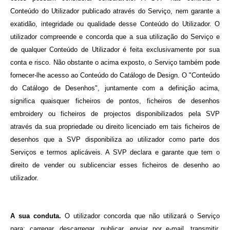
Conteúdo do Utilizador publicado através do Serviço, nem garante a
exatidão, integridade ou qualidade desse Conteúdo do Utilizador. O
utilizador compreende e concorda que a sua utilização do Serviço e
de qualquer Conteúdo de Utilizador é feita exclusivamente por sua
conta e risco. Não obstante o acima exposto, o Serviço também pode
fornecer-lhe acesso ao Conteúdo do Catálogo de Design. O "Conteúdo
do Catálogo de Desenhos", juntamente com a definição acima,
significa quaisquer ficheiros de pontos, ficheiros de desenhos
embroidery ou ficheiros de projectos disponibilizados pela SVP
através da sua propriedade ou direito licenciado em tais ficheiros de
desenhos que a SVP disponibiliza ao utilizador como parte dos
Serviços e termos aplicáveis. A SVP declara e garante que tem o
direito de vender ou sublicenciar esses ficheiros de desenho ao
utilizador.
A sua conduta.
O utilizador concorda que não utilizará o Serviço
para:
carregar, descarregar, publicar, enviar por e-mail, transmitir,