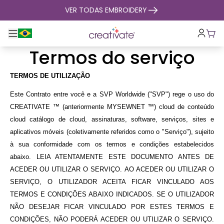
saltar para o conteúdo
VER TODAS EMBROIDERY
Alternar entre navegação principal
Carr
Termos do serviço
TERMOS DE UTILIZAÇÃO
Este Contrato entre você e a SVP Worldwide ("SVP") rege o uso do
CREATIVATE ™ (anteriormente MYSEWNET ™) cloud de conteúdo
cloud catálogo de cloud, assinaturas, software, serviços, sites e
aplicativos móveis (coletivamente referidos como o "Serviço"), sujeito
à sua conformidade com os termos e condições estabelecidos
abaixo. LEIA ATENTAMENTE ESTE DOCUMENTO ANTES DE
ACEDER OU UTILIZAR O SERVIÇO. AO ACEDER OU UTILIZAR O
SERVIÇO, O UTILIZADOR ACEITA FICAR VINCULADO AOS
TERMOS E CONDIÇÕES ABAIXO INDICADOS. SE O UTILIZADOR
NÃO DESEJAR FICAR VINCULADO POR ESTES TERMOS E
CONDIÇÕES, NÃO PODERÁ ACEDER OU UTILIZAR O SERVIÇO.