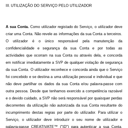
III.
UTILIZAÇÃO DO SERVIÇO PELO UTILIZADOR
A sua Conta.
Como utilizador registado do Serviço, o utilizador deve
criar uma Conta. Não revele as informações da sua Conta a terceiros.
O utilizador é o único responsável pela manutenção da
confidencialidade e segurança da sua Conta e por todas as
actividades que ocorram na sua Conta ou através dela, e concorda
em notificar imediatamente a SVP de qualquer violação de segurança
da sua Conta. O utilizador reconhece e concorda ainda que o Serviço
foi concebido e se destina a uma utilização pessoal e individual e que
não deve partilhar os dados da sua Conta e/ou palavra-passe com
outra pessoa. Desde que tenhamos exercido a competência razoável
e o devido cuidado, a SVP não será responsável por quaisquer perdas
decorrentes da utilização não autorizada da sua Conta resultante do
incumprimento destas regras por parte do utilizador.
Para utilizar o
Serviço, o utilizador deve introduzir o seu nome de utilizador e
palavra-passe CREATIVATE™ ("ID") para autenticar a sua Conta.