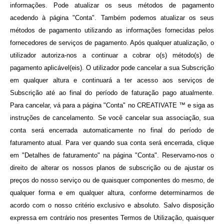
informações. Pode atualizar os seus métodos de pagamento
acedendo à página "Conta". Também podemos atualizar os seus
métodos de pagamento utilizando as informações fornecidas pelos
fornecedores de serviços de pagamento. Após qualquer atualização, o
utilizador autoriza-nos a continuar a cobrar o(s) método(s) de
pagamento aplicável(eis). O utilizador pode cancelar a sua Subscrição
em qualquer altura e continuará a ter acesso aos serviços de
Subscrição até ao final do período de faturação pago atualmente.
Para cancelar, vá para a página "Conta" no CREATIVATE ™ e siga as
instruções de cancelamento. Se você cancelar sua associação, sua
conta será encerrada automaticamente no final do período de
faturamento atual. Para ver quando sua conta será encerrada, clique
em "Detalhes de faturamento" na página "Conta". Reservamo-nos o
direito de alterar os nossos planos de subscrição ou de ajustar os
preços do nosso serviço ou de quaisquer componentes do mesmo, de
qualquer forma e em qualquer altura, conforme determinarmos de
acordo com o nosso critério exclusivo e absoluto. Salvo disposição
expressa em contrário nos presentes Termos de Utilização, quaisquer