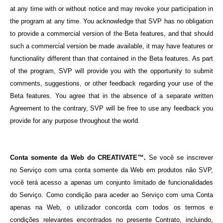
at any time with or without notice and may revoke your participation in
the program at any time. You acknowledge that SVP has no obligation
to provide a commercial version of the Beta features, and that should
such a commercial version be made available, it may have features or
functionality different than that contained in the Beta features. As part
of the program, SVP will provide you with the opportunity to submit
comments, suggestions, or other feedback regarding your use of the
Beta features. You agree that in the absence of a separate written
Agreement to the contrary, SVP will be free to use any feedback you
provide for any purpose throughout the world.
Conta somente da Web do CREATIVATE™.
Se você se inscrever
no Serviço com uma conta somente da Web em
produtos não SVP,
você terá acesso a apenas um conjunto limitado de funcionalidades
do Serviço. Como condição para aceder ao Serviço com uma Conta
apenas na Web, o utilizador concorda com todos os termos e
condições relevantes encontrados no presente Contrato, incluindo,