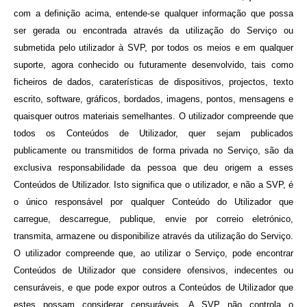
com a definição acima, entende-se qualquer informação que possa
ser gerada ou encontrada através da utilização do Serviço ou
submetida pelo utilizador à SVP, por todos os meios e em qualquer
suporte, agora conhecido ou futuramente desenvolvido, tais como
ficheiros de dados, caraterísticas de dispositivos, projectos, texto
escrito, software, gráficos, bordados, imagens, pontos, mensagens e
quaisquer outros materiais semelhantes. O utilizador compreende que
todos os Conteúdos de Utilizador, quer sejam
publicados
publicamente ou transmitidos de forma privada no Serviço, são da
exclusiva responsabilidade da pessoa que deu origem a esses
Conteúdos de Utilizador. Isto significa que o utilizador, e não a SVP, é
o único responsável por qualquer Conteúdo do Utilizador que
carregue, descarregue, publique, envie por correio eletrónico,
transmita, armazene ou disponibilize através da utilização do Serviço.
O utilizador compreende que, ao utilizar o Serviço, pode encontrar
Conteúdos de Utilizador que considere ofensivos, indecentes ou
censuráveis, e que pode expor outros a Conteúdos de Utilizador que
estes possam considerar censuráveis. A SVP não controla o