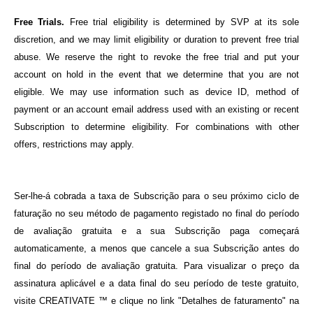
Free Trials.
Free trial eligibility is determined by SVP at its sole
discretion, and we may limit eligibility or duration to prevent free trial
abuse. We reserve the right to revoke the free trial and put your
account on hold in the event that we determine that you are not
eligible. We may use information such as device ID, method of
payment or an account email address used with an existing or recent
Subscription to determine eligibility. For combinations with other
offers, restrictions may apply.
Ser-lhe-á cobrada a taxa de Subscrição para o seu próximo ciclo de
faturação no seu método de pagamento registado no final do período
de avaliação gratuita e a sua Subscrição paga começará
automaticamente, a menos que cancele a sua Subscrição antes do
final do período de avaliação gratuita. Para visualizar o preço da
assinatura aplicável e a data final do seu período de teste gratuito,
visite CREATIVATE ™ e clique no link "Detalhes de faturamento" na