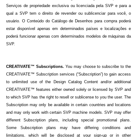
Serviços de propriedade exclusiva ou licenciada pela SVP e para a
qual a SVP tem o direito de revender ou sublicenciar para você, o
usuário. O Conteúdo do Catálogo de Desenhos para compra poderá
estar disponível apenas em determinados países e localizações e
poderá funcionar apenas com determinados modelos de máquinas da
SVP.
CREATIVATE™ Subscriptions.
You may choose to subscribe to the
CREATIVATE™ Subscription services (“Subscription”) to gain access
to unlimited use of the Design Catalog Content and/or additional
CREATIVATE™ features either owned solely or licensed by SVP and
to which SVP has the right to resell or sublicense to you the user. The
Subscription may only be available in certain countries and locations
and may only work with certain SVP machine models. SVP may offer
different Subscription plans, including special promotional plans.
Some Subscription plans may have differing conditions and
limitations, which will be disclosed at your sign-up or in other