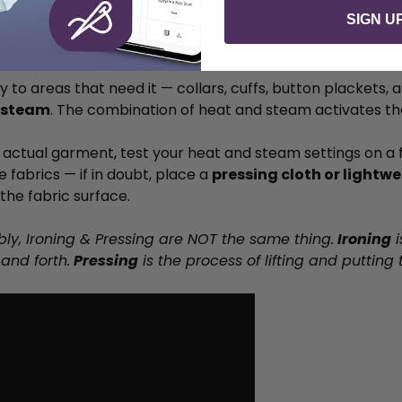
SIGN U
y to areas that need it — collars, cuffs, button plackets
 steam
. The combination of heat and steam activates th
r actual garment, test your heat and steam settings on a 
e fabrics — if in doubt, place a
pressing cloth or lightw
the fabric surface.
y, Ironing & Pressing are NOT the same thing.
Ironing
i
 and forth.
Pressing
is the process of lifting and putting