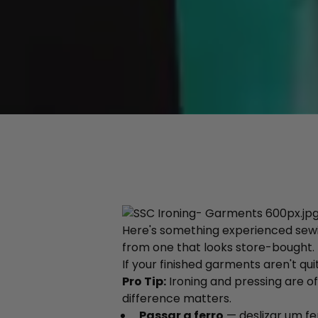
Here's something experienced sewi
from one that looks store-bought. T
If your finished garments aren't qui
Pro Tip:
Ironing and pressing are o
difference matters.
Passar a ferro
— deslizar um fe