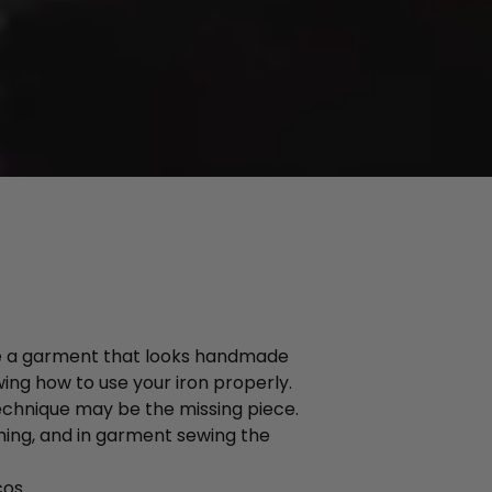
te a garment that looks handmade
wing how to use your iron properly.
 technique may be the missing piece.
hing, and in garment sewing the
cos