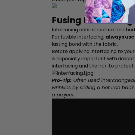
Fusing Interfacing
Interfacing adds structure and bod
For fusible interfacing,
always use
lasting bond with the fabric.
Before applying interfacing to you
is especially important with delicat
interfacing and the iron to protect 
Pro-Tip:
Often used interchangeabl
wrinkles by sliding a hot iron back
a project.