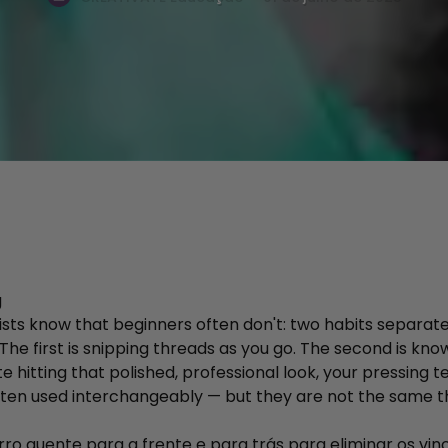
sts know that beginners often don't: two habits separa
he first is snipping threads as you go. The second is kno
te hitting that polished, professional look, your pressing
ften used interchangeably — but they are not the same t
rro quente para a frente e para trás para eliminar os vin