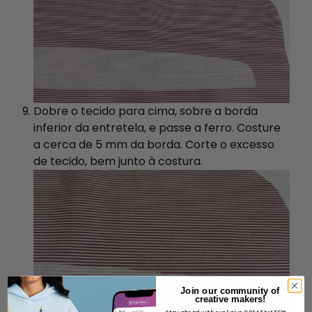
Dobre o tecido para cima, sobre a borda
inferior da entretela, e passe a ferro. Costure
a cerca de 5 mm da borda. Corte o excesso
de tecido, bem junto à costura.
Join our community of
creative makers!