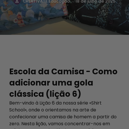
.
CREATIVATE Educação
18 de julho de 2025
Escola da Camisa - Como
adicionar uma gola
clássica (lição 6)
Bem-vindo à Lição 6 da nossa série «Shirt
School», onde o orientamos na arte de
confecionar uma camisa de homem a partir do
zero. Nesta lição, vamos concentrar-nos em