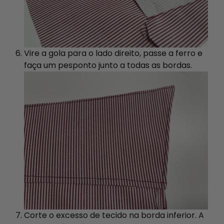
Vire a gola para o lado direito, passe a ferro e
faça um pesponto junto a todas as bordas.
Corte o excesso de tecido na borda inferior. A