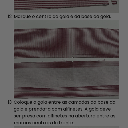
Marque o centro da gola e da base da gola.
Coloque a gola entre as camadas da base da
gola e prenda-a com alfinetes. A gola deve
ser presa com alfinetes na abertura entre as
marcas centrais da frente.