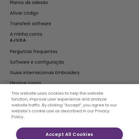
Planos de adesão
Ativar código
Transferir software
A minha conta
AJUDA
Perguntas frequentes
Software e configuração
Guias internacionais Embroidery
Eliminar conta
MANTENHA-SE INFORMADO
This website uses cookies to help the website
function, improve user experience and analyze
Introduzir o
website traffic. By clicking “Accept“, you agree to our
website's cookie use as described in our Privacy
endereço de correio eletrónico
Policy.
Accept All Cookies