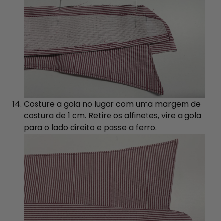
Costure a gola no lugar com uma margem de
costura de 1 cm. Retire os alfinetes, vire a gola
para o lado direito e passe a ferro.