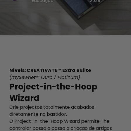
Educação
2025
Níveis: CREATIVATE™ Extra e Elite
(mySewnet™ Ouro / Platinum)
Project-in-the-Hoop
Wizard
Crie projectos totalmente acabados -
diretamente no bastidor.
O Project-in-the-Hoop Wizard permite-lhe
controlar passo a passo a criação de artigos