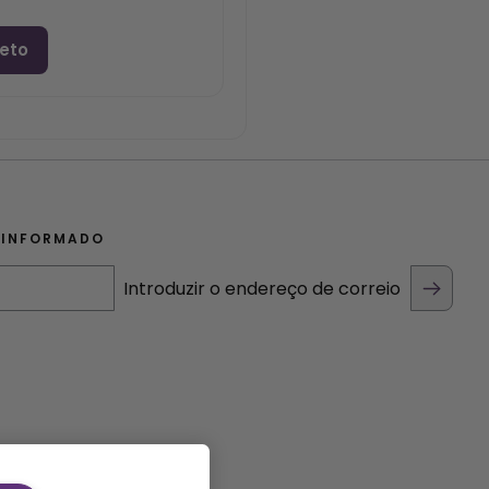
jeto
 INFORMADO
Introduzir o endereço de correio