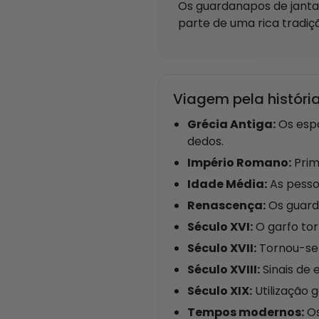
Os guardanapos de janta
parte de uma rica tradiç
Viagem pela histór
Grécia Antiga:
Os esp
dedos.
Império Romano:
Prim
Idade Média:
As pesso
Renascença:
Os guard
Século XVI:
O garfo tor
Século XVII:
Tornou-se
Século XVIII:
Sinais de 
Século XIX:
Utilização 
Tempos modernos:
Os