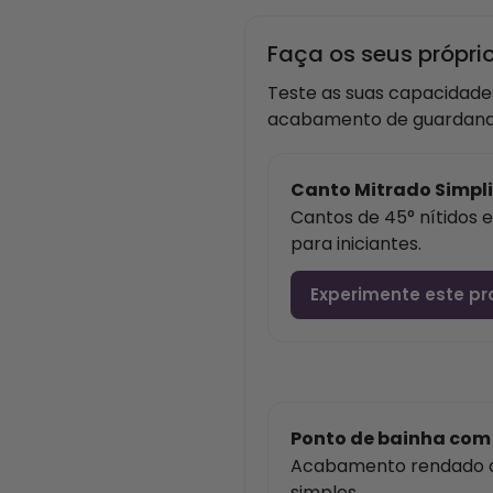
Faça os seus própr
Teste as suas capacidade
acabamento de guardana
Canto Mitrado Simpl
Cantos de 45° nítidos 
para iniciantes.
Experimente este pr
Ponto de bainha com
Acabamento rendado qu
simples.