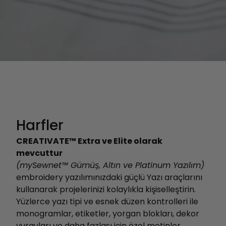
Harfler
CREATIVATE™ Extra ve Elite olarak
mevcuttur
(mySewnet™ Gümüş, Altın ve Platinum Yazılım)
embroidery yazılımınızdaki güçlü Yazı araçlarını
kullanarak projelerinizi kolaylıkla kişiselleştirin.
Yüzlerce yazı tipi ve esnek düzen kontrolleri ile
monogramlar, etiketler, yorgan blokları, dekor
vurguları ve daha fazlası için özel metinler