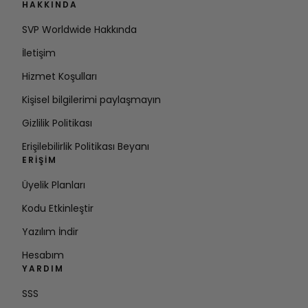
HAKKINDA
SVP Worldwide Hakkında
İletişim
Hizmet Koşulları
Kişisel bilgilerimi paylaşmayın
Gizlilik Politikası
Erişilebilirlik Politikası Beyanı
ERIŞIM
Üyelik Planları
Kodu Etkinleştir
Yazılım İndir
Hesabım
YARDIM
SSS