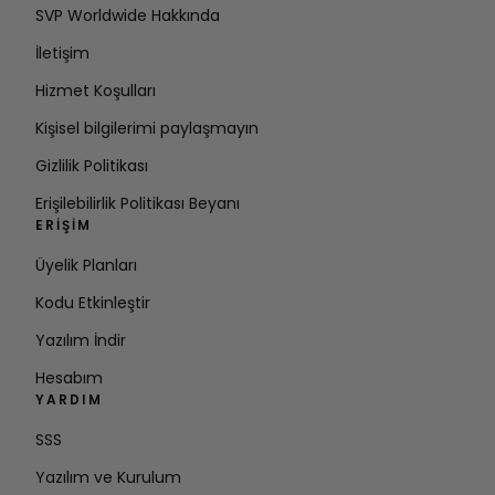
SVP Worldwide Hakkında
İletişim
Hizmet Koşulları
Kişisel bilgilerimi paylaşmayın
Gizlilik Politikası
Erişilebilirlik Politikası Beyanı
ERIŞIM
Üyelik Planları
Kodu Etkinleştir
Yazılım İndir
Hesabım
YARDIM
SSS
Yazılım ve Kurulum