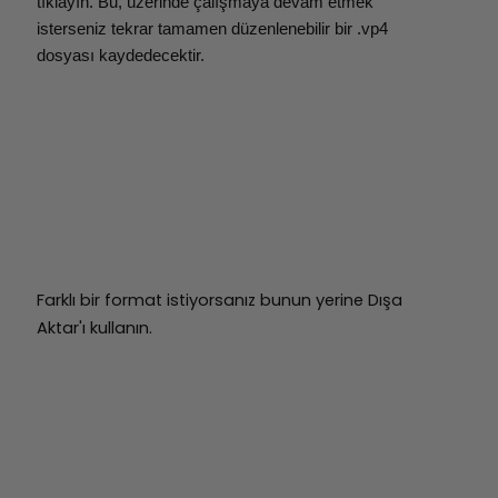
tıklayın. Bu, üzerinde çalışmaya devam etmek
isterseniz tekrar tamamen düzenlenebilir bir .vp4
dosyası kaydedecektir.
Farklı bir format istiyorsanız bunun yerine Dışa
Aktar'ı kullanın.