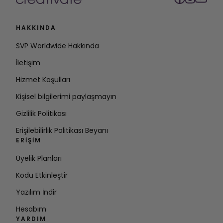
HAKKINDA
SVP Worldwide Hakkında
İletişim
Hizmet Koşulları
Kişisel bilgilerimi paylaşmayın
Gizlilik Politikası
Erişilebilirlik Politikası Beyanı
ERIŞIM
Üyelik Planları
Kodu Etkinleştir
Yazılım İndir
Hesabım
YARDIM