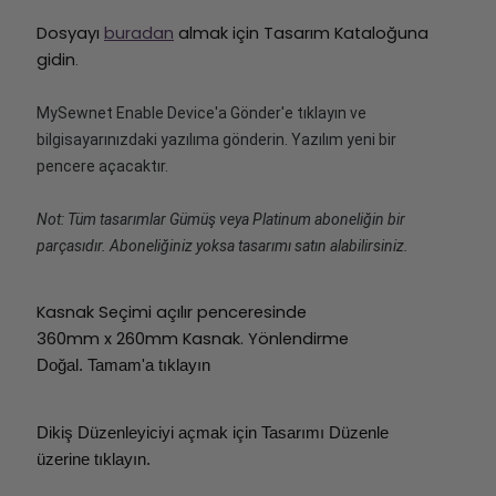
Dosyayı
buradan
almak için Tasarım Kataloğuna
gidin
.
MySewnet Enable Device'a Gönder'e tıklayın ve
bilgisayarınızdaki yazılıma gönderin.
Yazılım yeni bir
pencere açacaktır.
Not: Tüm tasarımlar Gümüş veya Platinum aboneliğin bir
parçasıdır. Aboneliğiniz yoksa tasarımı satın alabilirsiniz.
Kasnak Seçimi açılır penceresinde
360mm x 260mm Kasnak. Yönlendirme
Doğal. Tamam'a tıklayın
Dikiş Düzenleyiciyi açmak için Tasarımı Düzenle
üzerine tıklayın.