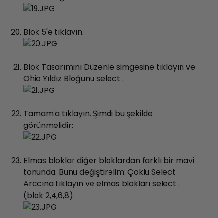
Blok 5'e tıklayın.
Blok Tasarımını Düzenle simgesine tıklayın ve
Ohio Yıldız Bloğunu select .
Tamam'a tıklayın. Şimdi bu şekilde
görünmelidir:
Elmas bloklar diğer bloklardan farklı bir mavi
tonunda. Bunu değiştirelim: Çoklu Select
Aracına tıklayın ve elmas blokları select .
(blok 2,4,6,8)