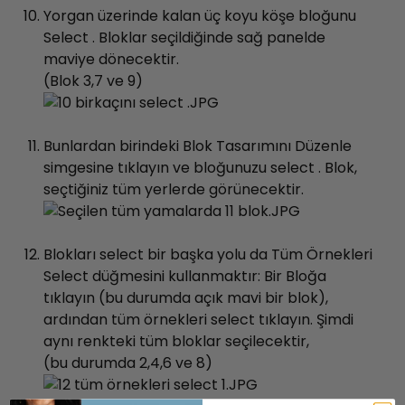
Yorgan üzerinde kalan üç koyu köşe bloğunu
Select . Bloklar seçildiğinde sağ panelde
maviye dönecektir.
(Blok 3,7 ve 9)
Bunlardan birindeki Blok Tasarımını Düzenle
simgesine tıklayın ve bloğunuzu select . Blok,
seçtiğiniz tüm yerlerde görünecektir.
Blokları select bir başka yolu da Tüm Örnekleri
Select düğmesini kullanmaktır: Bir Bloğa
tıklayın (bu durumda açık mavi bir blok),
ardından tüm örnekleri select tıklayın. Şimdi
aynı renkteki tüm bloklar seçilecektir,
(bu durumda 2,4,6 ve 8)