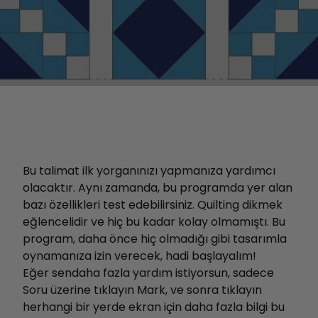
Bu talimat ilk yorganınızı yapmanıza yardımcı
olacaktır. Aynı zamanda, bu programda yer alan
bazı özellikleri test edebilirsiniz. Quilting dikmek
eğlencelidir ve hiç bu kadar kolay olmamıştı. Bu
program, daha önce hiç olmadığı gibi tasarımla
oynamanıza izin verecek, hadi başlayalım!
Eğer sen
daha fazla yardım istiyorsun
,
sadece
Soru üzerine tıklayın
Mark,
ve
sonra
tıklayın
herhangi bir yerde
ekran
için
daha fazla bilgi
bu