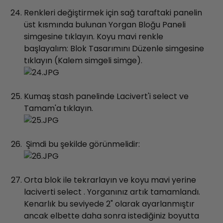
Renkleri değiştirmek için sağ taraftaki panelin
üst kısmında bulunan Yorgan Bloğu Paneli
simgesine tıklayın. Koyu mavi renkle
başlayalım: Blok Tasarımını Düzenle simgesine
tıklayın (Kalem simgeli simge).
Kumaş stash panelinde Lacivert'i select ve
Tamam'a tıklayın.
Şimdi bu şekilde görünmelidir:
Orta blok ile tekrarlayın ve koyu mavi yerine
laciverti select . Yorganınız artık tamamlandı.
Kenarlık bu seviyede 2" olarak ayarlanmıştır
ancak elbette daha sonra istediğiniz boyutta