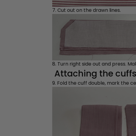
7. Cut out on the drawn lines.
8. Turn right side out and press. M
Attaching the cuffs
9. Fold the cuff double, mark the c