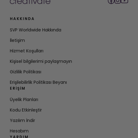
HAKKINDA
SVP Worldwide Hakkında
İletişim
Hizmet Koşulları
Kişisel bilgilerimi paylaşmayın
Gizlilik Politikası
Erişilebilirlik Politikası Beyanı
ERIŞIM
Üyelik Planları
Kodu Etkinleştir
Yazılım İndir
Hesabım
YARDIM